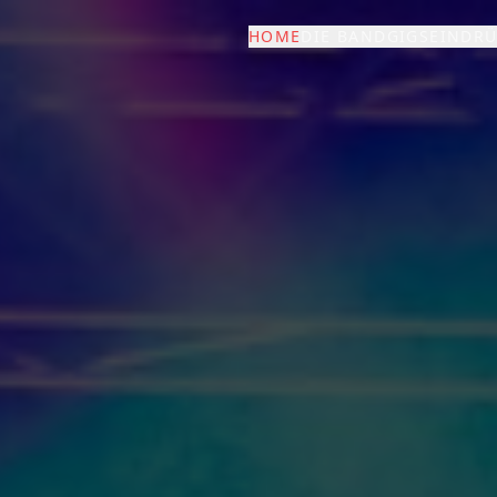
HOME
DIE BAND
GIGS
EINDR