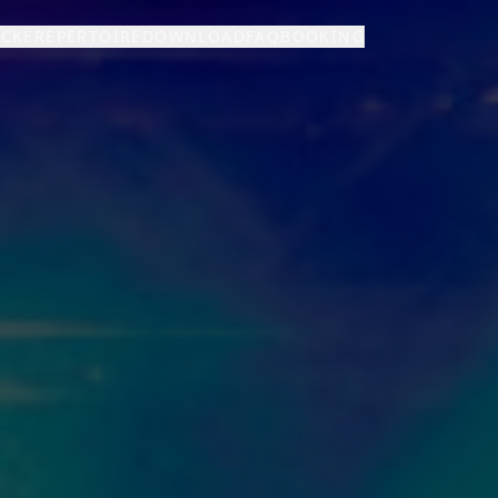
ÜCKE
REPERTOIRE
DOWNLOAD
FAQ
BOOKING