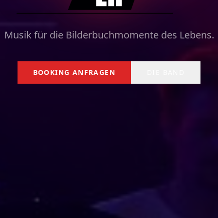
Musik für die Bilderbuchmomente des Lebens.
BOOKING ANFRAGEN
DIE BAND