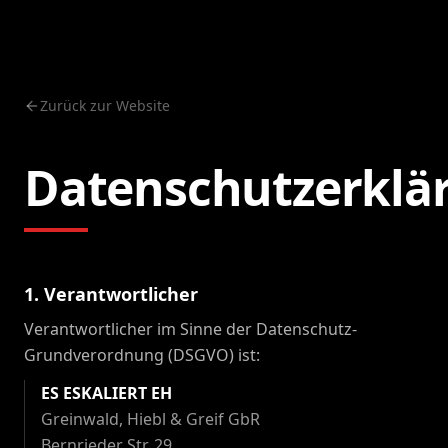
Zurück zur Website
Datenschutzerklä
1. Verantwortlicher
Verantwortlicher im Sinne der Datenschutz-
Grundverordnung (DSGVO) ist:
ES ESKALIERT EH
Greinwald, Hiebl & Greif GbR
Bernrieder Str. 29